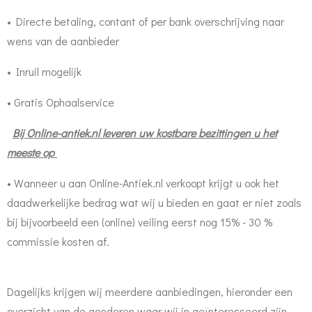
• Directe betaling, contant of per bank overschrijving naar
wens van de aanbieder
• Inruil mogelijk
• Gratis Ophaalservice
Bij Online-antiek.nl leveren uw kostbare bezittingen u het
meeste op
• Wanneer u aan Online-Antiek.nl verkoopt krijgt u ook het
daadwerkelijke bedrag wat wij u bieden en gaat er niet zoals
bij bijvoorbeeld een (online) veiling eerst nog 15% - 30 %
commissie kosten af.
Dagelijks krijgen wij meerdere aanbiedingen, hieronder een
overzicht van de goederen waar wij in geïnteresseerd zijn