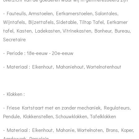
- Fauteuils, Armstoelen, Eetkamerstoelen, Salontales,
Wijntafels, Bijzettafels, Sidetable, Tiltop Tafel, Eetkamer
tafel, Kasten, Ladekasten, Vitrinekasten, Bonheur, Bureau,
Secretaire
- Periode : 18e-eeuw - 20e-eeuw
- Materiaal : Eikenhout, Mahoniehout, Wortelnotenhout
- Klokken :
- Friese Kortstaart met en zonder mechaniek, Regulateurs,
Pendule, Klokkenstellen, Schouwklokken, Tafelklokken
- Materiaal : Eikenhout, Mahonie, Wortelnoten, Brons, Koper,
Aardewerk, Porselein