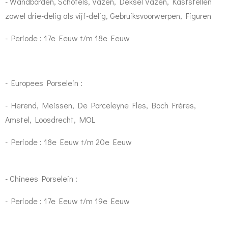
- Wandborden, Schotels, Vazen, Deksel Vazen, Kaststellen
zowel drie-delig als vijf-delig, Gebruiksvoorwerpen, Figuren
- Periode : 17e Eeuw t/m 18e Eeuw
- Europees Porselein :
- Herend, Meissen, De Porceleyne Fles, Boch Frères,
Amstel, Loosdrecht, MOL
- Periode : 18e Eeuw t/m 20e Eeuw
- Chinees Porselein :
- Periode : 17e Eeuw t/m 19e Eeuw