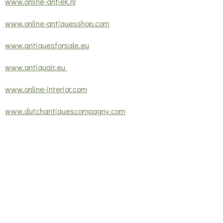
www.online-antiek.nl
www.online-antiquesshop.com
www.antiquesforsale.eu
www.antiquair.eu
www.online-interior.com
www.dutchantiquescompagny.com