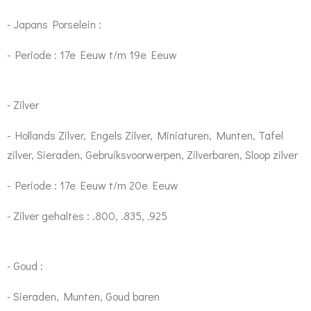
- Japans Porselein :
- Periode : 17e Eeuw t/m 19e Eeuw
- Zilver
- Hollands Zilver, Engels Zilver, Miniaturen, Munten, Tafel
zilver, Sieraden, Gebruiksvoorwerpen, Zilverbaren, Sloop zilver
- Periode : 17e Eeuw t/m 20e Eeuw
- Zilver gehaltes : .800, .835, .925
- Goud :
- Sieraden, Munten, Goud baren