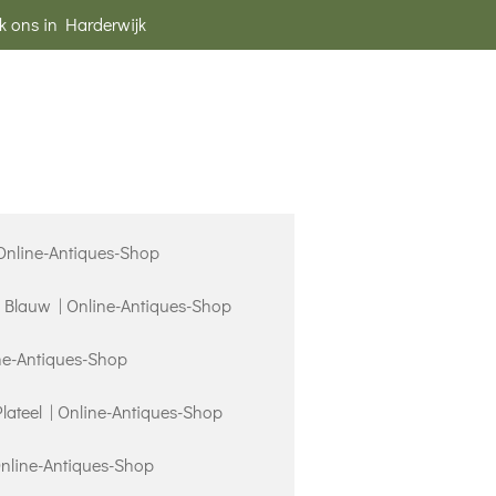
k ons in Harderwijk
 Online-Antiques-Shop
s Blauw | Online-Antiques-Shop
ne-Antiques-Shop
Plateel | Online-Antiques-Shop
Online-Antiques-Shop