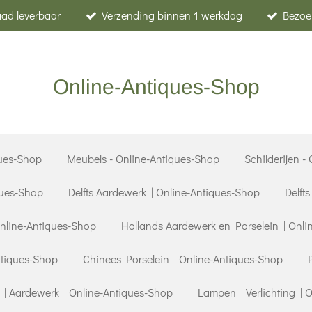
raad leverbaar
Verzending binnen 1 werkdag
Bezoe
Online-Antiques-Shop
ues-Shop
Meubels - Online-Antiques-Shop
Schilderijen -
ques-Shop
Delfts Aardewerk | Online-Antiques-Shop
Delft
Online-Antiques-Shop
Hollands Aardewerk en Porselein | Onli
ntiques-Shop
Chinees Porselein | Online-Antiques-Shop
| Aardewerk | Online-Antiques-Shop
Lampen | Verlichting | 