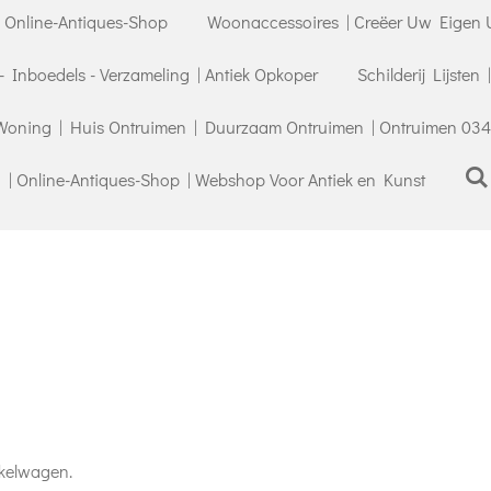
| Online-Antiques-Shop
Woonaccessoires | Creëer Uw Eigen U
- Inboedels - Verzameling | Antiek Opkoper
Schilderij Lijsten
Woning | Huis Ontruimen | Duurzaam Ontruimen | Ontruimen 034
| Online-Antiques-Shop | Webshop Voor Antiek en Kunst
nkelwagen.