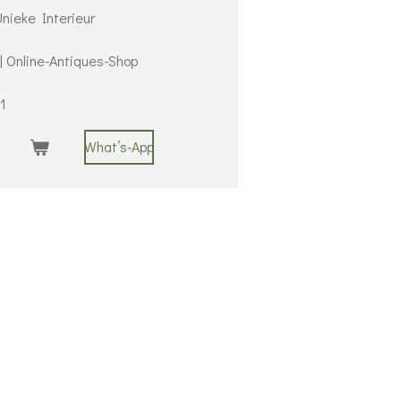
nieke Interieur
 | Online-Antiques-Shop
1
What’s-App