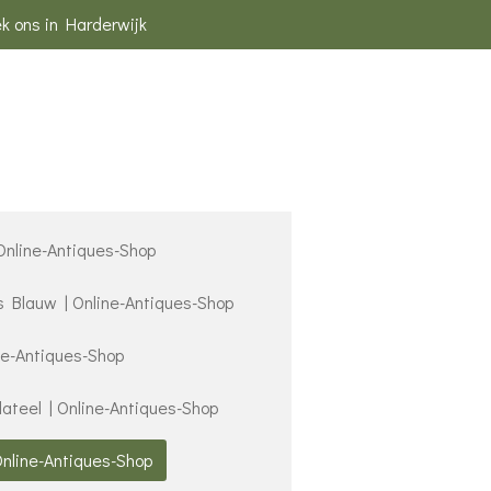
k ons in Harderwijk
 Online-Antiques-Shop
s Blauw | Online-Antiques-Shop
ne-Antiques-Shop
lateel | Online-Antiques-Shop
Online-Antiques-Shop