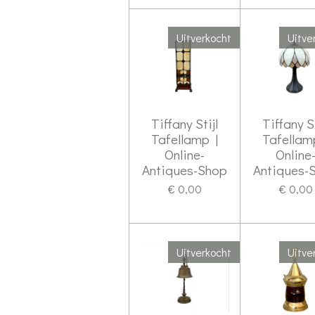
Uitverkocht
Uitve
Tiffany Stijl
Tiffany St
Tafellamp |
Tafellam
Online-
Online
Antiques-Shop
Antiques-
€ 0,00
€ 0,00
Uitverkocht
Uitve