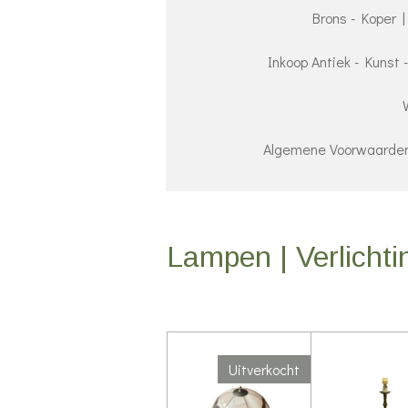
Brons - Koper |
Inkoop Antiek - Kunst 
Algemene Voorwaarden 
Lampen | Verlichti
Uitverkocht