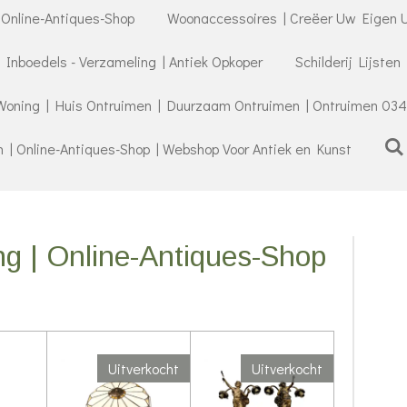
 Online-Antiques-Shop
Woonaccessoires | Creëer Uw Eigen U
- Inboedels - Verzameling | Antiek Opkoper
Schilderij Lijsten
Woning | Huis Ontruimen | Duurzaam Ontruimen | Ontruimen 034
| Online-Antiques-Shop | Webshop Voor Antiek en Kunst
ng | Online-Antiques-Shop
Uitverkocht
Uitverkocht