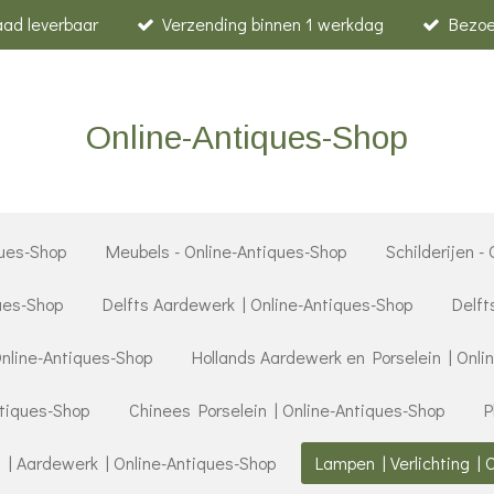
raad leverbaar
Verzending binnen 1 werkdag
Bezoe
Online-Antiques-Shop
ues-Shop
Meubels - Online-Antiques-Shop
Schilderijen -
ques-Shop
Delfts Aardewerk | Online-Antiques-Shop
Delft
Online-Antiques-Shop
Hollands Aardewerk en Porselein | Onli
ntiques-Shop
Chinees Porselein | Online-Antiques-Shop
P
 | Aardewerk | Online-Antiques-Shop
Lampen | Verlichting | 