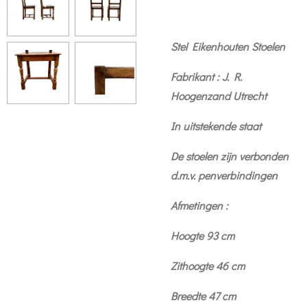
Stel Eikenhouten Stoelen
Fabrikant : J. R.
Hoogenzand Utrecht
In uitstekende staat
De stoelen zijn verbonden
d.m.v. penverbindingen
Afmetingen :
Hoogte 93 cm
Zithoogte 46 cm
Breedte 47 cm