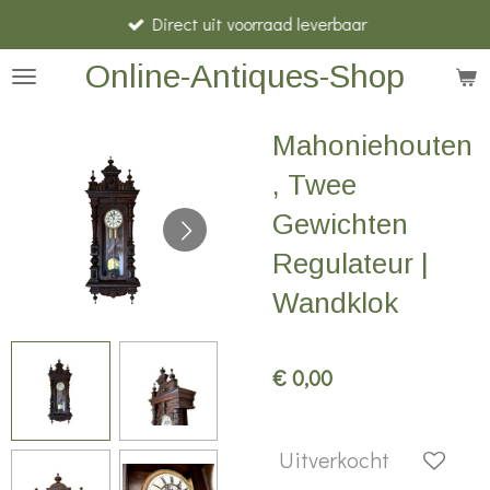
Direct uit voorraad leverbaar
Ga
direct
Online-Antiques-Shop
naar
de
Mahoniehouten
hoofdinhoud
, Twee
Gewichten
Regulateur |
Wandklok
€ 0,00
Uitverkocht