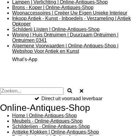
Lampen | Verlichting | Online-Antiques-Shop
Brons - Koper | Online-Antiques-Shop
Woonaccessoires | Creëer Uw Eigen Unieke Interieur
Inkoop Antiek - Kunst - Inboedels - Verzameling | Antiek
Opkoper
Schilderij Lijsten | Online-Antiques-Shop
Woning | Huis Ontruimen | Duurzaam Ontruimen |
Ontruimen 0341
Algemene Voorwaarden | Online-Antiques-Shop |
Webshop Voor Antiek en Kunst
What’s-App
Direct uit voorraad leverbaar
Online-Antiques-Shop
Home | Online-Antiques-Shop
Meubels - Online-Antiques-Shop
Schilderijen - Online-Antiques-Shop
Antieke Klokken | Online-Antiques-Shop