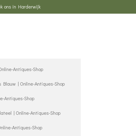
k ons in Harderwijk
 Online-Antiques-Shop
s Blauw | Online-Antiques-Shop
ne-Antiques-Shop
lateel | Online-Antiques-Shop
Online-Antiques-Shop