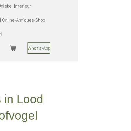
nieke Interieur
 | Online-Antiques-Shop
1
What’s-App
 in Lood
ofvogel