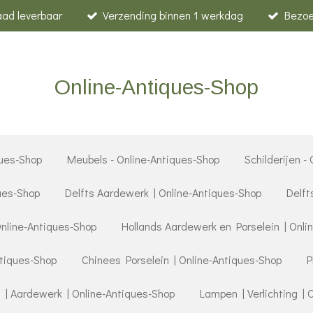
raad leverbaar
Verzending binnen 1 werkdag
Bezoe
Online-Antiques-Shop
ues-Shop
Meubels - Online-Antiques-Shop
Schilderijen -
ques-Shop
Delfts Aardewerk | Online-Antiques-Shop
Delft
Online-Antiques-Shop
Hollands Aardewerk en Porselein | Onli
ntiques-Shop
Chinees Porselein | Online-Antiques-Shop
P
 | Aardewerk | Online-Antiques-Shop
Lampen | Verlichting | 