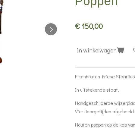
Poppen
€ 150,00
In winkelwagen
Eikenhouten Friese Staartkl
In uitstekende staat,
Handgeschilderde wijzerplaa
Vier Jaargetijden afgebeeld
Houten poppen op de kap van