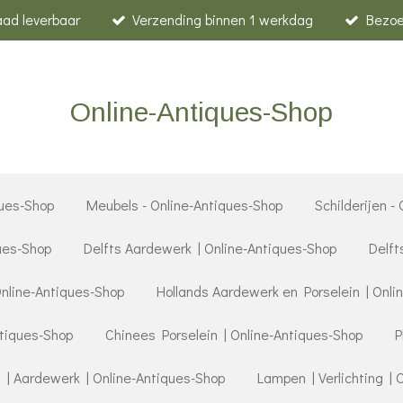
raad leverbaar
Verzending binnen 1 werkdag
Bezoe
Online-Antiques-Shop
ues-Shop
Meubels - Online-Antiques-Shop
Schilderijen -
ques-Shop
Delfts Aardewerk | Online-Antiques-Shop
Delft
Online-Antiques-Shop
Hollands Aardewerk en Porselein | Onli
ntiques-Shop
Chinees Porselein | Online-Antiques-Shop
P
 | Aardewerk | Online-Antiques-Shop
Lampen | Verlichting | 