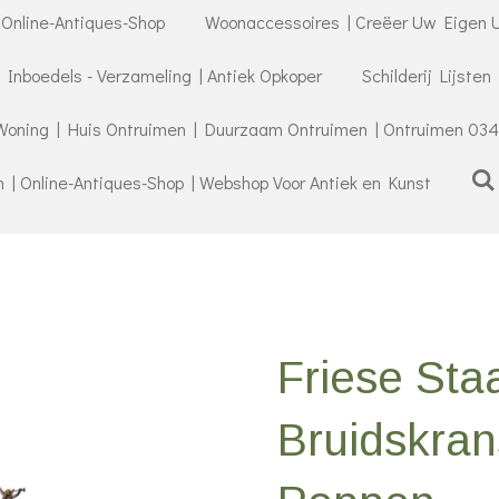
 Online-Antiques-Shop
Woonaccessoires | Creëer Uw Eigen U
- Inboedels - Verzameling | Antiek Opkoper
Schilderij Lijsten
Woning | Huis Ontruimen | Duurzaam Ontruimen | Ontruimen 034
| Online-Antiques-Shop | Webshop Voor Antiek en Kunst
Friese Sta
Bruidskra