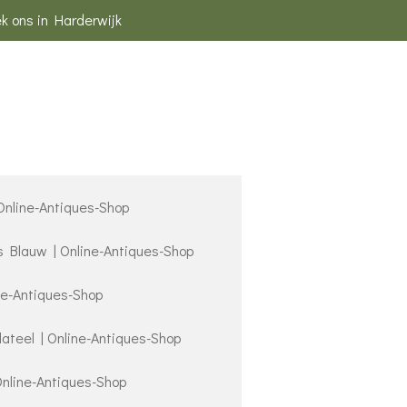
k ons in Harderwijk
 Online-Antiques-Shop
s Blauw | Online-Antiques-Shop
ne-Antiques-Shop
lateel | Online-Antiques-Shop
Online-Antiques-Shop