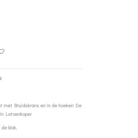
ok
t met Bruidskrans en in de hoeken De
 in Latoenkoper
 de klok.