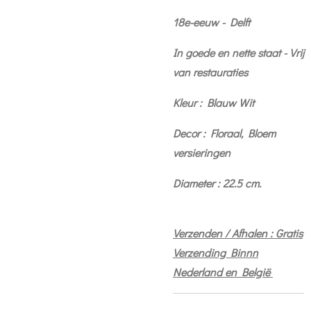
18e-eeuw - Delft
In goede en nette staat - Vrij
van restauraties
Kleur : Blauw Wit
Decor : Floraal, Bloem
versieringen
Diameter : 22.5 cm.
Verzenden / Afhalen : Gratis
Verzending Binnn
Nederland en België