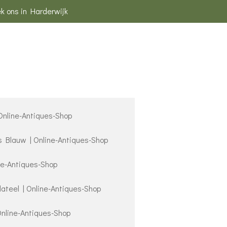
k ons in Harderwijk
 Online-Antiques-Shop
s Blauw | Online-Antiques-Shop
ne-Antiques-Shop
lateel | Online-Antiques-Shop
Online-Antiques-Shop