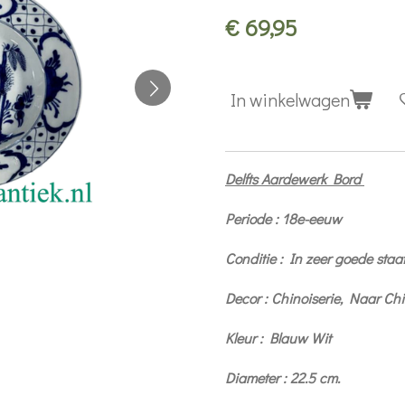
€ 69,95
In winkelwagen
Delfts Aardewerk Bord
Periode : 18e-eeuw
Conditie : In zeer goede staa
Decor : Chinoiserie, Naar Ch
Kleur : Blauw Wit
Diameter : 22.5 cm.