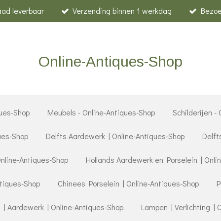
raad leverbaar
Verzending binnen 1 werkdag
Bezoe
Online-Antiques-Shop
ues-Shop
Meubels - Online-Antiques-Shop
Schilderijen -
ques-Shop
Delfts Aardewerk | Online-Antiques-Shop
Delft
Online-Antiques-Shop
Hollands Aardewerk en Porselein | Onli
ntiques-Shop
Chinees Porselein | Online-Antiques-Shop
P
 | Aardewerk | Online-Antiques-Shop
Lampen | Verlichting | 