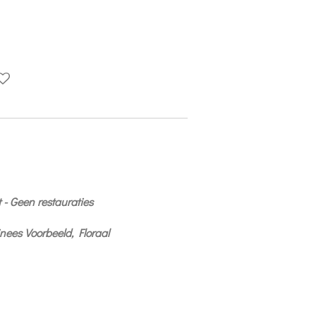
t - Geen restauraties
inees Voorbeeld, Floraal