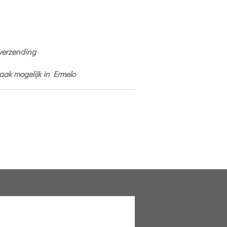
 verzending
praak mogelijk in Ermelo