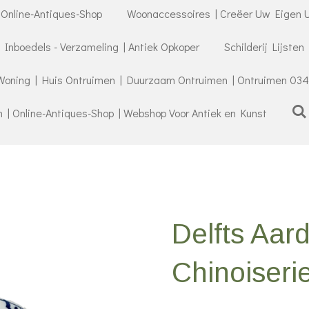
 Online-Antiques-Shop
Woonaccessoires | Creëer Uw Eigen U
- Inboedels - Verzameling | Antiek Opkoper
Schilderij Lijsten
Woning | Huis Ontruimen | Duurzaam Ontruimen | Ontruimen 034
| Online-Antiques-Shop | Webshop Voor Antiek en Kunst
Delfts Aar
Chinoiseri