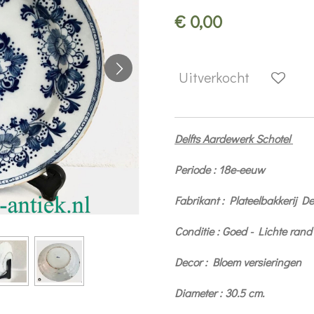
€ 0,00
Uitverkocht
Delfts Aardewerk Schotel
Periode : 18e-eeuw
Fabrikant : Plateelbakkerij
Conditie : Goed - Lichte ran
Decor : Bloem versieringen
Diameter : 30.5 cm.