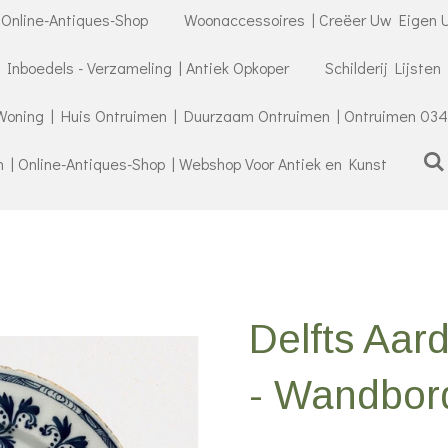
 Online-Antiques-Shop
Woonaccessoires | Creëer Uw Eigen U
- Inboedels - Verzameling | Antiek Opkoper
Schilderij Lijsten
Woning | Huis Ontruimen | Duurzaam Ontruimen | Ontruimen 034
| Online-Antiques-Shop | Webshop Voor Antiek en Kunst
Delfts Aar
- Wandbor