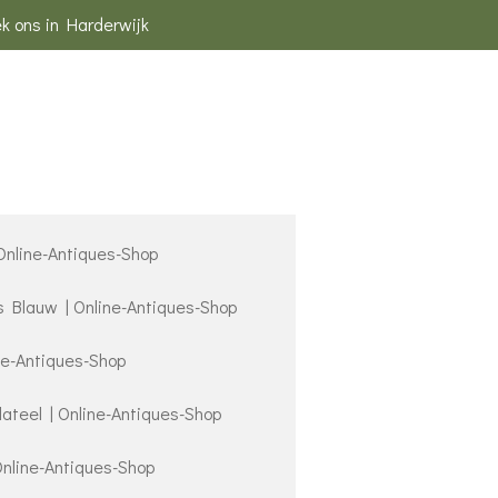
k ons in Harderwijk
 Online-Antiques-Shop
s Blauw | Online-Antiques-Shop
ne-Antiques-Shop
lateel | Online-Antiques-Shop
Online-Antiques-Shop