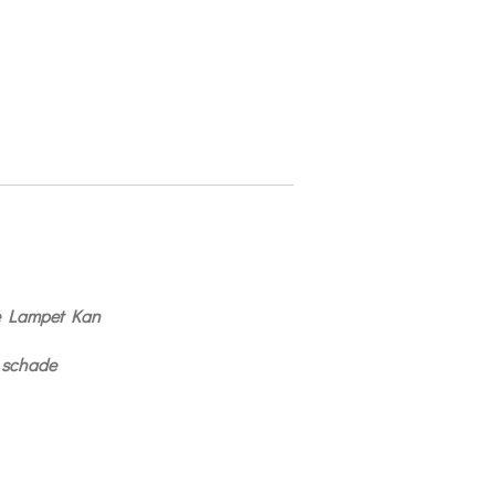
 De Lampet Kan
d schade