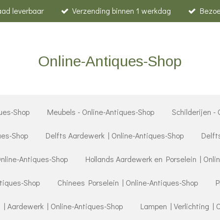
raad leverbaar
Verzending binnen 1 werkdag
Bezoe
Online-Antiques-Shop
ues-Shop
Meubels - Online-Antiques-Shop
Schilderijen -
ques-Shop
Delfts Aardewerk | Online-Antiques-Shop
Delft
Online-Antiques-Shop
Hollands Aardewerk en Porselein | Onli
ntiques-Shop
Chinees Porselein | Online-Antiques-Shop
P
 | Aardewerk | Online-Antiques-Shop
Lampen | Verlichting | 