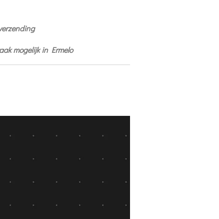
 verzending
praak mogelijk in Ermelo