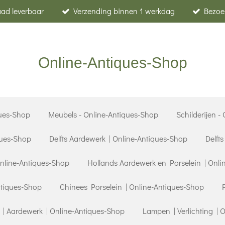
raad leverbaar
Verzending binnen 1 werkdag
Bezoe
Online-Antiques-Shop
ues-Shop
Meubels - Online-Antiques-Shop
Schilderijen -
ques-Shop
Delfts Aardewerk | Online-Antiques-Shop
Delft
Online-Antiques-Shop
Hollands Aardewerk en Porselein | Onli
ntiques-Shop
Chinees Porselein | Online-Antiques-Shop
| Aardewerk | Online-Antiques-Shop
Lampen | Verlichting | 