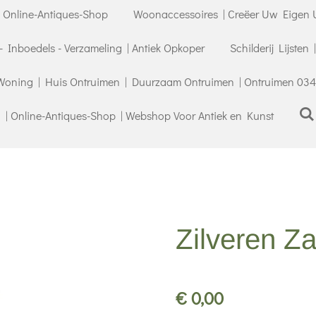
| Online-Antiques-Shop
Woonaccessoires | Creëer Uw Eigen U
- Inboedels - Verzameling | Antiek Opkoper
Schilderij Lijsten
Woning | Huis Ontruimen | Duurzaam Ontruimen | Ontruimen 034
| Online-Antiques-Shop | Webshop Voor Antiek en Kunst
Zilveren Z
€ 0,00