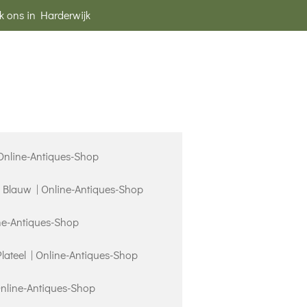
k ons in Harderwijk
 Online-Antiques-Shop
s Blauw | Online-Antiques-Shop
ne-Antiques-Shop
Plateel | Online-Antiques-Shop
Online-Antiques-Shop