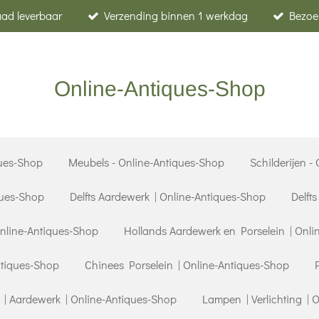
raad leverbaar
Verzending binnen 1 werkdag
Bezoe
Online-Antiques-Shop
ues-Shop
Meubels - Online-Antiques-Shop
Schilderijen -
ques-Shop
Delfts Aardewerk | Online-Antiques-Shop
Delft
Online-Antiques-Shop
Hollands Aardewerk en Porselein | Onli
ntiques-Shop
Chinees Porselein | Online-Antiques-Shop
| Aardewerk | Online-Antiques-Shop
Lampen | Verlichting | 