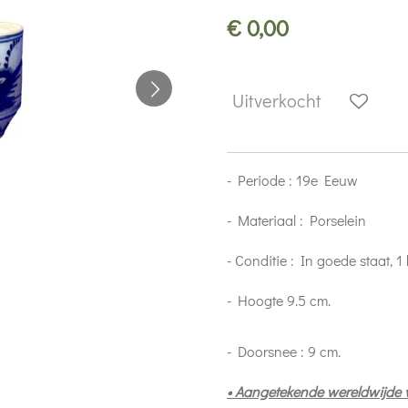
€ 0,00
Uitverkocht
- Periode : 19e Eeuw
- Materiaal : Porselein
- Conditie : In goede staat, 1 
- Hoogte 9.5 cm.
- Doorsnee : 9 cm.
• Aangetekende wereldwijde