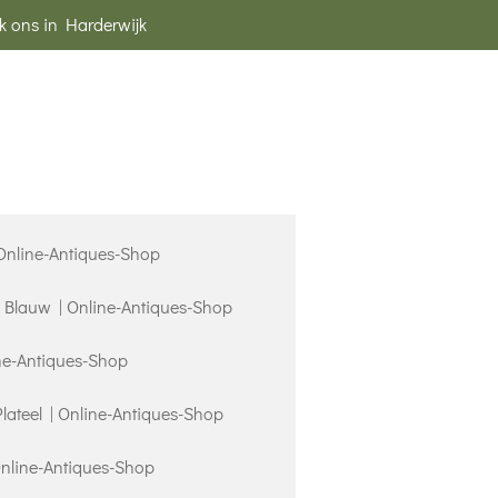
k ons in Harderwijk
 Online-Antiques-Shop
s Blauw | Online-Antiques-Shop
ne-Antiques-Shop
Plateel | Online-Antiques-Shop
Online-Antiques-Shop