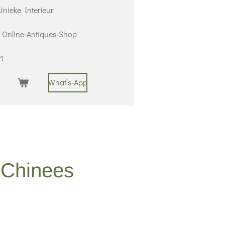
nieke Interieur
 | Online-Antiques-Shop
1
What’s-App
 Chinees