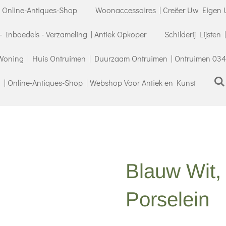
| Online-Antiques-Shop
Woonaccessoires | Creëer Uw Eigen U
- Inboedels - Verzameling | Antiek Opkoper
Schilderij Lijsten
Woning | Huis Ontruimen | Duurzaam Ontruimen | Ontruimen 034
| Online-Antiques-Shop | Webshop Voor Antiek en Kunst
Blauw Wit,
Porselein