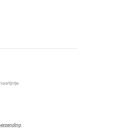
haarlijntje
 verzending