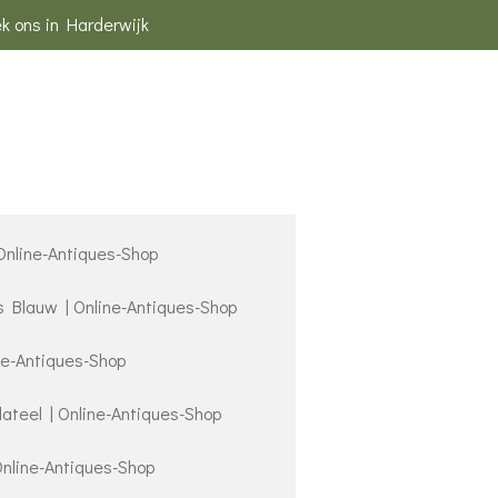
k ons in Harderwijk
 Online-Antiques-Shop
s Blauw | Online-Antiques-Shop
ne-Antiques-Shop
lateel | Online-Antiques-Shop
Online-Antiques-Shop