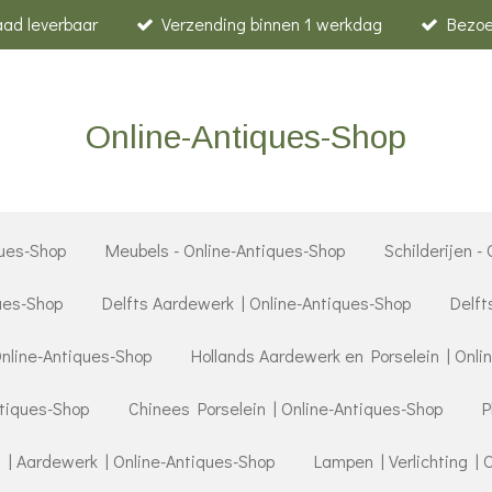
raad leverbaar
Verzending binnen 1 werkdag
Bezoe
Online-Antiques-Shop
ues-Shop
Meubels - Online-Antiques-Shop
Schilderijen -
ques-Shop
Delfts Aardewerk | Online-Antiques-Shop
Delft
Online-Antiques-Shop
Hollands Aardewerk en Porselein | Onli
ntiques-Shop
Chinees Porselein | Online-Antiques-Shop
P
 | Aardewerk | Online-Antiques-Shop
Lampen | Verlichting | 