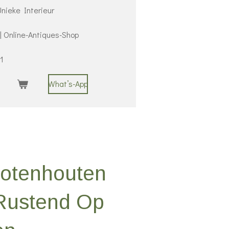
nieke Interieur
 | Online-Antiques-Shop
1
What’s-App
Notenhouten
 Rustend Op