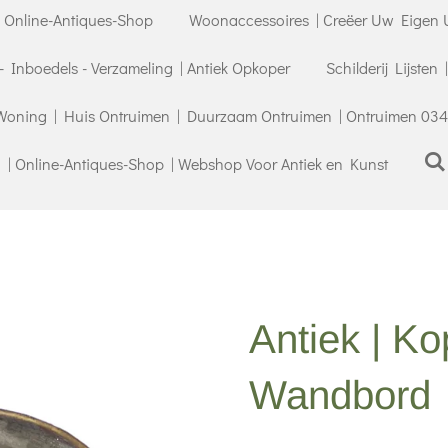
| Online-Antiques-Shop
Woonaccessoires | Creëer Uw Eigen U
- Inboedels - Verzameling | Antiek Opkoper
Schilderij Lijsten
Woning | Huis Ontruimen | Duurzaam Ontruimen | Ontruimen 034
| Online-Antiques-Shop | Webshop Voor Antiek en Kunst
Antiek | K
Wandbord