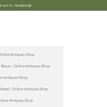
k ons in Harderwijk
 Online-Antiques-Shop
s Blauw | Online-Antiques-Shop
ne-Antiques-Shop
Plateel | Online-Antiques-Shop
Online-Antiques-Shop