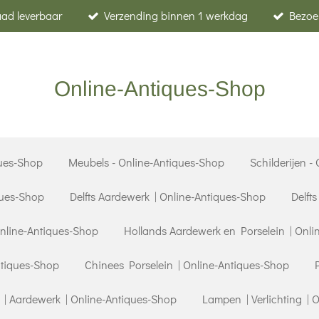
raad leverbaar
Verzending binnen 1 werkdag
Bezoe
Online-Antiques-Shop
ues-Shop
Meubels - Online-Antiques-Shop
Schilderijen -
ques-Shop
Delfts Aardewerk | Online-Antiques-Shop
Delft
Online-Antiques-Shop
Hollands Aardewerk en Porselein | Onli
ntiques-Shop
Chinees Porselein | Online-Antiques-Shop
| Aardewerk | Online-Antiques-Shop
Lampen | Verlichting | 