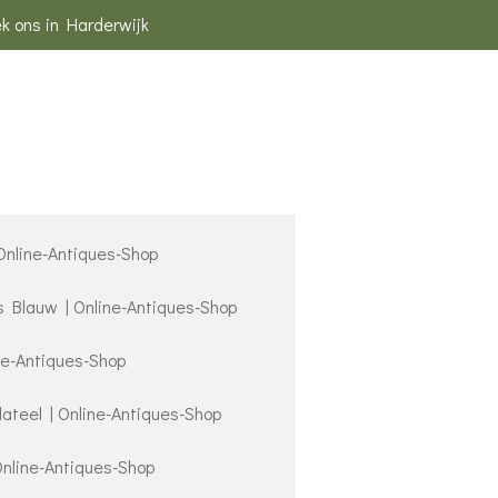
k ons in Harderwijk
 Online-Antiques-Shop
s Blauw | Online-Antiques-Shop
ne-Antiques-Shop
lateel | Online-Antiques-Shop
Online-Antiques-Shop