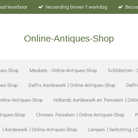
raad leverbaar
Verzending binnen 1 werkdag
Bezoe
Online-Antiques-Shop
ues-Shop
Meubels - Online-Antiques-Shop
Schilderijen -
ques-Shop
Delfts Aardewerk | Online-Antiques-Shop
Delft
Online-Antiques-Shop
Hollands Aardewerk en Porselein | Onli
ntiques-Shop
Chinees Porselein | Online-Antiques-Shop
P
 | Aardewerk | Online-Antiques-Shop
Lampen | Verlichting | 