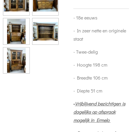
- 18e eeuws
- In zeer nette en originele
staat
- Twee-delig
- Hoogte 198 cm
- Breedte 106 cm
- Diepte 51 cm
•
Vrijblijvend bezichtigen is
dagelijks op afspraak
mogelijk in Ermelo