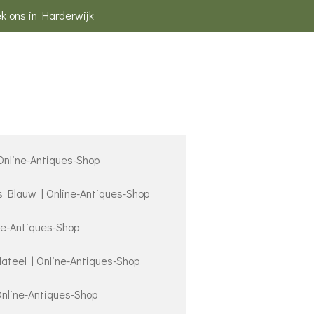
k ons in Harderwijk
 Online-Antiques-Shop
s Blauw | Online-Antiques-Shop
ne-Antiques-Shop
lateel | Online-Antiques-Shop
Online-Antiques-Shop