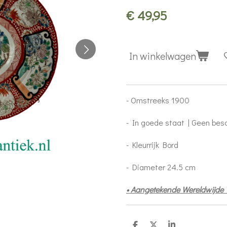
€ 49,95
In winkelwagen
- Omstreeks 1900
- In goede staat | Geen be
- Kleurrijk Bord
- Diameter 24.5 cm
• Aangetekende Wereldwijde