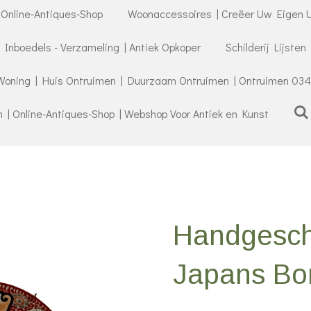
 Online-Antiques-Shop
Woonaccessoires | Creëer Uw Eigen U
- Inboedels - Verzameling | Antiek Opkoper
Schilderij Lijsten
Woning | Huis Ontruimen | Duurzaam Ontruimen | Ontruimen 034
| Online-Antiques-Shop | Webshop Voor Antiek en Kunst
Handgeschi
Japans Bor