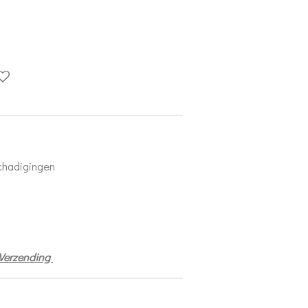
schadigingen
 Verzending