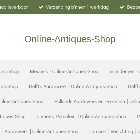
raad leverbaar
Verzending binnen 1 werkdag
Bezoe
Online-Antiques-Shop
ues-Shop
Meubels - Online-Antiques-Shop
Schilderijen -
ques-Shop
Delfts Aardewerk | Online-Antiques-Shop
Delft
Online-Antiques-Shop
Hollands Aardewerk en Porselein | Onli
ntiques-Shop
Chinees Porselein | Online-Antiques-Shop
P
 | Aardewerk | Online-Antiques-Shop
Lampen | Verlichting | 