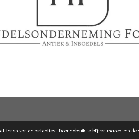
et tonen van advertenties. Door gebruik te blijven maken van de 