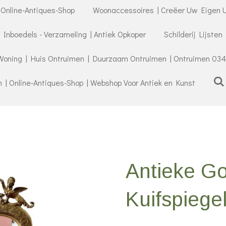
 Online-Antiques-Shop
Woonaccessoires | Creëer Uw Eigen U
- Inboedels - Verzameling | Antiek Opkoper
Schilderij Lijsten
Woning | Huis Ontruimen | Duurzaam Ontruimen | Ontruimen 034
| Online-Antiques-Shop | Webshop Voor Antiek en Kunst
Antieke G
Kuifspiege