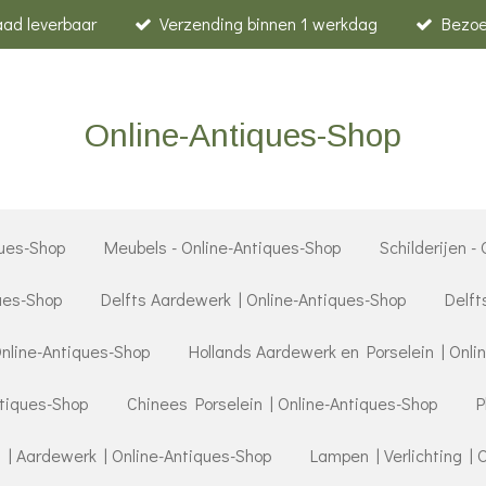
raad leverbaar
Verzending binnen 1 werkdag
Bezoe
Online-Antiques-Shop
ues-Shop
Meubels - Online-Antiques-Shop
Schilderijen -
ques-Shop
Delfts Aardewerk | Online-Antiques-Shop
Delft
Online-Antiques-Shop
Hollands Aardewerk en Porselein | Onli
ntiques-Shop
Chinees Porselein | Online-Antiques-Shop
P
 | Aardewerk | Online-Antiques-Shop
Lampen | Verlichting | 