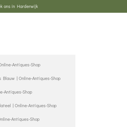
k ons in Harderwijk
 Online-Antiques-Shop
s Blauw | Online-Antiques-Shop
ne-Antiques-Shop
lateel | Online-Antiques-Shop
Online-Antiques-Shop