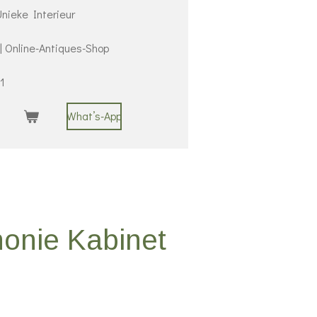
nieke Interieur
 | Online-Antiques-Shop
1
What’s-App
onie Kabinet