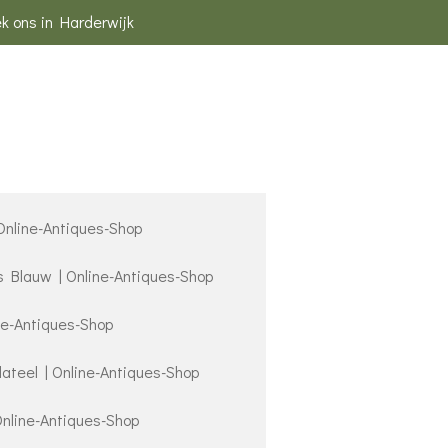
k ons in Harderwijk
 Online-Antiques-Shop
s Blauw | Online-Antiques-Shop
ne-Antiques-Shop
lateel | Online-Antiques-Shop
Online-Antiques-Shop