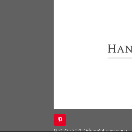
P
i
© 2022 - 2026 Online-Antiques-shop