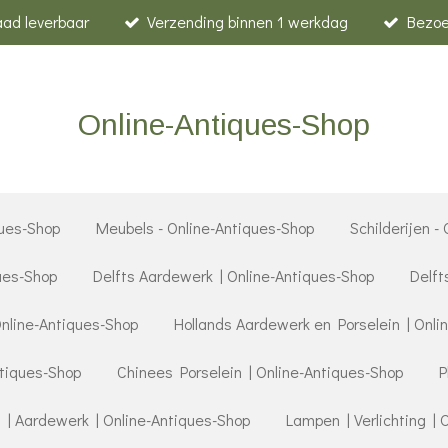
raad leverbaar
Verzending binnen 1 werkdag
Bezoe
Online-Antiques-Shop
ues-Shop
Meubels - Online-Antiques-Shop
Schilderijen -
ques-Shop
Delfts Aardewerk | Online-Antiques-Shop
Delft
Online-Antiques-Shop
Hollands Aardewerk en Porselein | Onli
ntiques-Shop
Chinees Porselein | Online-Antiques-Shop
P
 | Aardewerk | Online-Antiques-Shop
Lampen | Verlichting | 