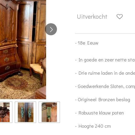
Uitverkocht
- 18e Eeuw
- In goede en zeer nette st
- Drie ruime laden in de ond
- Goedwerkende Sloten, com
- Origineel Bronzen beslag
- Robuuste klauw poten
- Hoogte 240 cm