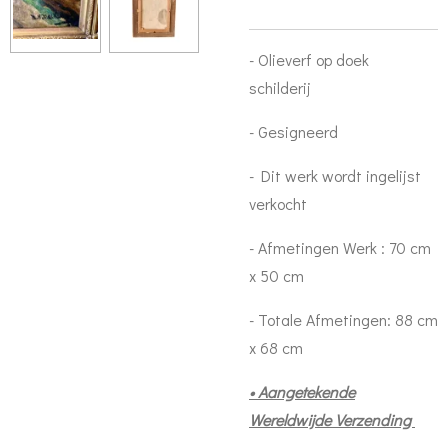
- Olieverf op doek
schilderij
- Gesigneerd
- Dit werk wordt ingelijst
verkocht
- Afmetingen Werk : 70 cm
x 50 cm
- Totale Afmetingen: 88 cm
x 68 cm
• Aangetekende
Wereldwijde Verzending