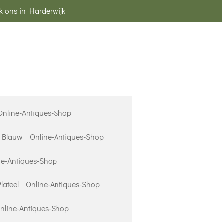
k ons in Harderwijk
 Online-Antiques-Shop
s Blauw | Online-Antiques-Shop
ne-Antiques-Shop
Plateel | Online-Antiques-Shop
Online-Antiques-Shop