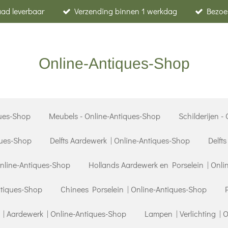
raad leverbaar
Verzending binnen 1 werkdag
Bezoe
Online-Antiques-Shop
ues-Shop
Meubels - Online-Antiques-Shop
Schilderijen -
ques-Shop
Delfts Aardewerk | Online-Antiques-Shop
Delft
Online-Antiques-Shop
Hollands Aardewerk en Porselein | Onli
ntiques-Shop
Chinees Porselein | Online-Antiques-Shop
| Aardewerk | Online-Antiques-Shop
Lampen | Verlichting | 