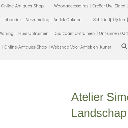
| Online-Antiques-Shop
Woonaccessoires | Creëer Uw Eigen U
- Inboedels - Verzameling | Antiek Opkoper
Schilderij Lijsten
Woning | Huis Ontruimen | Duurzaam Ontruimen | Ontruimen 034
| Online-Antiques-Shop | Webshop Voor Antiek en Kunst
Atelier Sim
Landschap 