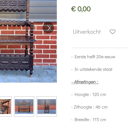
€ 0,00
Uitverkocht
- Eerste helft 20e-eeuw
- In uitstekende staat
- Afmetingen :
- Hoogte : 120 cm
- Zithoogte : 46 cm
- Breedte : 115 cm