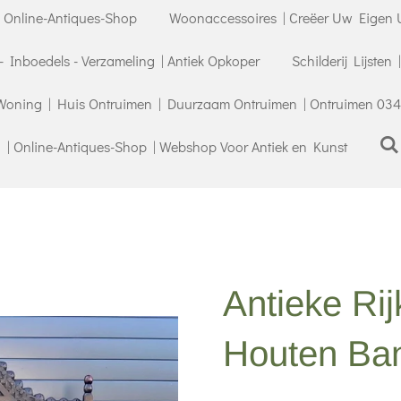
| Online-Antiques-Shop
Woonaccessoires | Creëer Uw Eigen U
- Inboedels - Verzameling | Antiek Opkoper
Schilderij Lijsten
Woning | Huis Ontruimen | Duurzaam Ontruimen | Ontruimen 034
| Online-Antiques-Shop | Webshop Voor Antiek en Kunst
Antieke Ri
Houten Ba