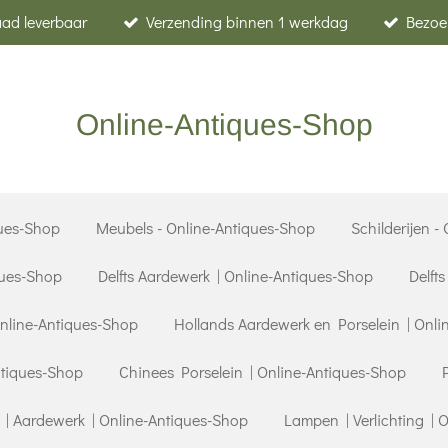
raad leverbaar
Verzending binnen 1 werkdag
Bezoe
Online-Antiques-Shop
ues-Shop
Meubels - Online-Antiques-Shop
Schilderijen -
ques-Shop
Delfts Aardewerk | Online-Antiques-Shop
Delft
Online-Antiques-Shop
Hollands Aardewerk en Porselein | Onli
ntiques-Shop
Chinees Porselein | Online-Antiques-Shop
| Aardewerk | Online-Antiques-Shop
Lampen | Verlichting | 