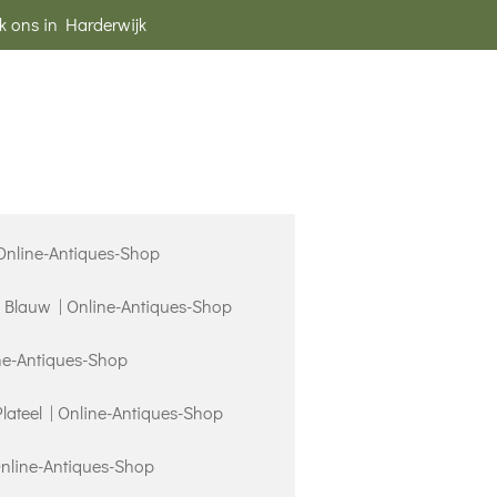
k ons in Harderwijk
 Online-Antiques-Shop
s Blauw | Online-Antiques-Shop
ne-Antiques-Shop
Plateel | Online-Antiques-Shop
Online-Antiques-Shop