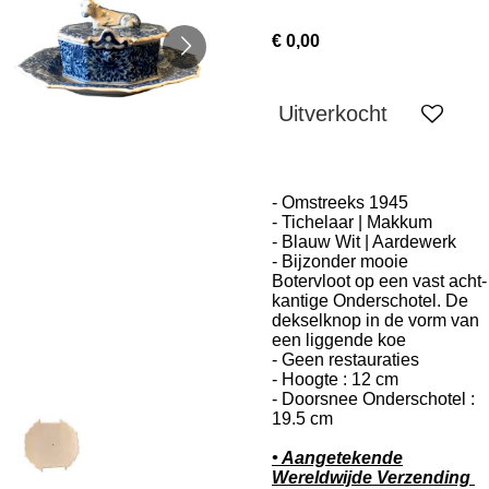
€ 0,00
Uitverkocht
- Omstreeks 1945
- Tichelaar | Makkum
- Blauw Wit | Aardewerk
- Bijzonder mooie
Botervloot op een vast acht-
kantige Onderschotel. De
dekselknop in de vorm van
een liggende koe
- Geen restauraties
- Hoogte : 12 cm
- Doorsnee Onderschotel :
19.5 cm
• Aangetekende
Wereldwijde Verzending