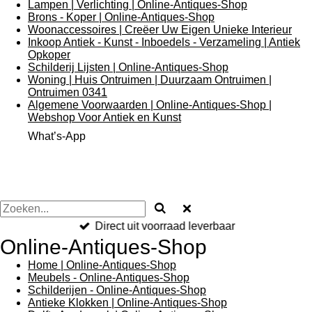
Lampen | Verlichting | Online-Antiques-Shop
Brons - Koper | Online-Antiques-Shop
Woonaccessoires | Creëer Uw Eigen Unieke Interieur
Inkoop Antiek - Kunst - Inboedels - Verzameling | Antiek
Opkoper
Schilderij Lijsten | Online-Antiques-Shop
Woning | Huis Ontruimen | Duurzaam Ontruimen |
Ontruimen 0341
Algemene Voorwaarden | Online-Antiques-Shop |
Webshop Voor Antiek en Kunst
What’s-App
Direct uit voorraad leverbaar
Online-Antiques-Shop
Home | Online-Antiques-Shop
Meubels - Online-Antiques-Shop
Schilderijen - Online-Antiques-Shop
Antieke Klokken | Online-Antiques-Shop