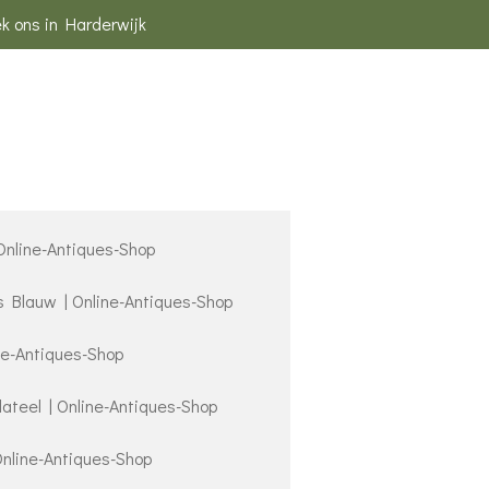
k ons in Harderwijk
 Online-Antiques-Shop
s Blauw | Online-Antiques-Shop
ne-Antiques-Shop
lateel | Online-Antiques-Shop
Online-Antiques-Shop