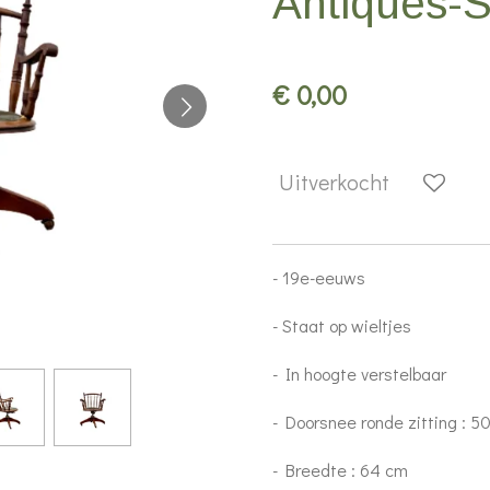
Antiques-
€ 0,00
Uitverkocht
- 19e-eeuws
- Staat op wieltjes
- In hoogte verstelbaar
- Doorsnee ronde zitting : 
- Breedte : 64 cm