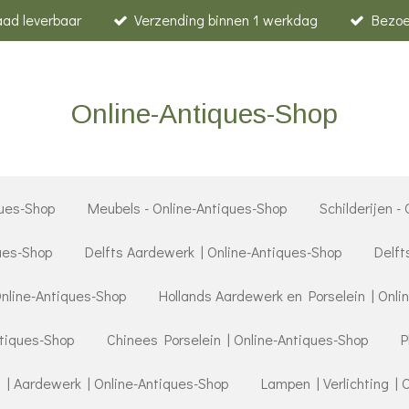
raad leverbaar
Verzending binnen 1 werkdag
Bezoe
Online-Antiques-Shop
ues-Shop
Meubels - Online-Antiques-Shop
Schilderijen -
ques-Shop
Delfts Aardewerk | Online-Antiques-Shop
Delft
Online-Antiques-Shop
Hollands Aardewerk en Porselein | Onli
ntiques-Shop
Chinees Porselein | Online-Antiques-Shop
P
 | Aardewerk | Online-Antiques-Shop
Lampen | Verlichting | 